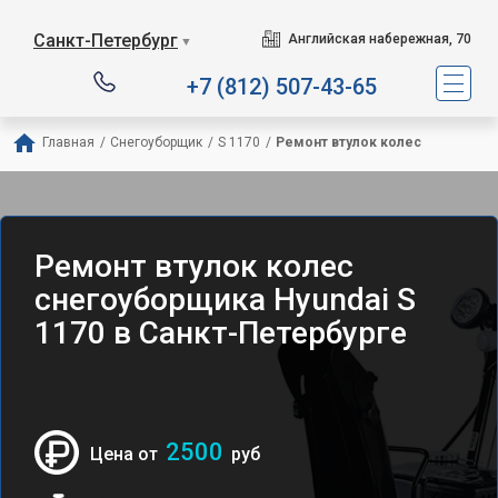
Санкт-Петербург
Английская набережная, 70
▼
+7 (812) 507-43-65
Главная
/
Снегоуборщик
/
S 1170
/
Ремонт втулок колес
Ремонт втулок колес
снегоуборщика Hyundai S
1170 в Санкт-Петербурге
2500
Цена от
руб