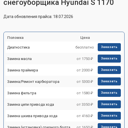
снегоуборщика Hyundai S 1170
Дата обновления прайса: 18.07.2026
Поломка
Цена
Диагностика
бесплатно
Заказать
Замена масла
от 1750 ₽
Заказать
Замена праймера
от 2000 ₽
Заказать
Замена/Pемонт карбюратора
от 5300 ₽
Заказать
Замена фильтра
от 1580 ₽
Заказать
Замена цепи привода хода
от 3350 ₽
Заказать
Замена шкива привода хода
от 4160 ₽
Заказать
Замена (установка) срезного болта
от 1650 ₽
Заказать