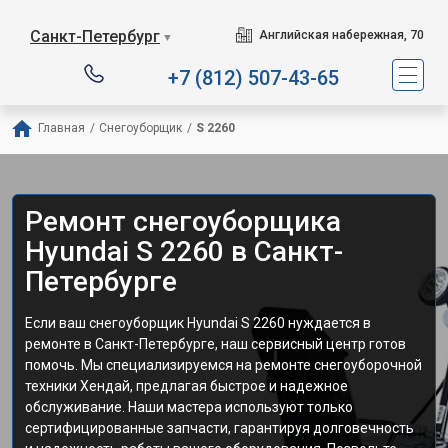
Санкт-Петербург
Английская набережная, 70
▼
+7 (812) 507-43-65
Главная
/
Снегоуборщик
/
S 2260
Ремонт снегоуборщика
Hyundai S 2260 в Санкт-
Петербурге
Если ваш снегоуборщик Hyundai S 2260 нуждается в
ремонте в Санкт-Петербурге, наш сервисный центр готов
помочь. Мы специализируемся на ремонте снегоуборочной
техники Хендай, предлагая быстрое и надежное
обслуживание. Наши мастера используют только
сертифицированные запчасти, гарантируя долговечность