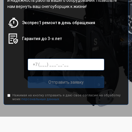
и надежность работы вашего оборудования. Позвольте
нам вернуть ваш снегоуборщик к жизни!
Экспрес1 ремонт в день обращения
Гарантия до 3-х лет
Отправить заявку
Нажимая на кнопку отправить я даю свое согласие на обработку
моих
персональных данных.