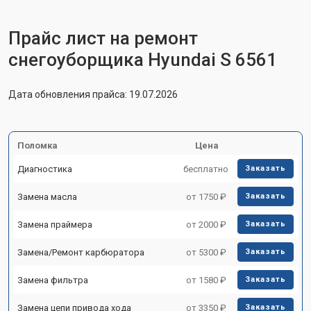
Прайс лист на ремонт
снегоуборщика Hyundai S 6561
Дата обновления прайса: 19.07.2026
Поломка
Цена
Диагностика
бесплатно
Заказать
Замена масла
от 1750 ₽
Заказать
Замена праймера
от 2000 ₽
Заказать
Замена/Pемонт карбюратора
от 5300 ₽
Заказать
Замена фильтра
от 1580 ₽
Заказать
Замена цепи привода хода
от 3350 ₽
Заказать