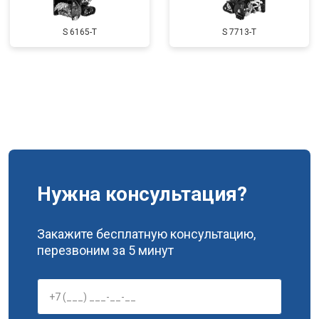
Замена подшипников
от 2500 ₽
Заказать
S 6165-T
S 7713-T
Нужна консультация?
Закажите бесплатную консультацию,
перезвоним за 5 минут