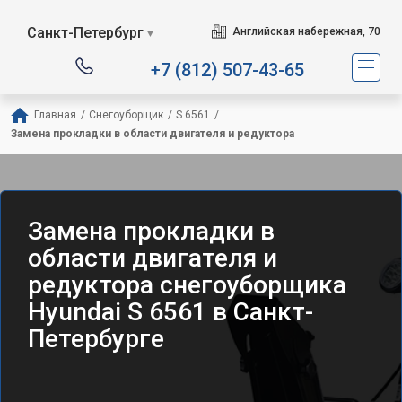
Санкт-Петербург
Английская набережная, 70
▼
+7 (812) 507-43-65
Главная
/
Снегоуборщик
/
S 6561
/
Замена прокладки в области двигателя и редуктора
Замена прокладки в
области двигателя и
редуктора снегоуборщика
Hyundai S 6561 в Санкт-
Петербурге