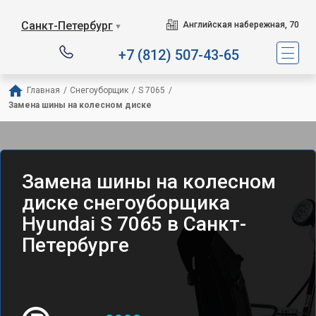
Санкт-Петербург
Английская набережная, 70
▼
+7 (812) 507-43-65
Главная
/
Снегоуборщик
/
S 7065
/
Замена шины на колесном диске
Замена шины на колесном
диске снегоуборщика
Hyundai S 7065 в Санкт-
Петербурге