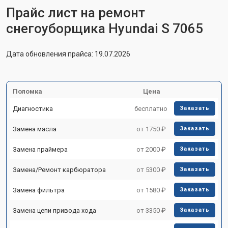
Прайс лист на ремонт
снегоуборщика Hyundai S 7065
Дата обновления прайса: 19.07.2026
Поломка
Цена
Диагностика
бесплатно
Заказать
Замена масла
от 1750 ₽
Заказать
Замена праймера
от 2000 ₽
Заказать
Замена/Pемонт карбюратора
от 5300 ₽
Заказать
Замена фильтра
от 1580 ₽
Заказать
Замена цепи привода хода
от 3350 ₽
Заказать