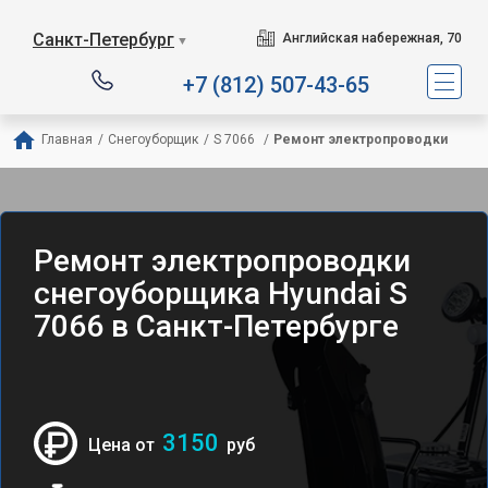
Санкт-Петербург
Английская набережная, 70
▼
+7 (812) 507-43-65
Главная
/
Снегоуборщик
/
S 7066 
/
Ремонт электропроводки
Ремонт электропроводки
снегоуборщика Hyundai S
7066 в Санкт-Петербурге
3150
Цена от
руб