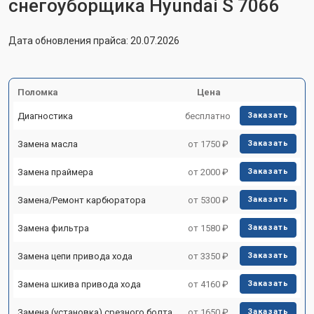
снегоуборщика Hyundai S 7066
Дата обновления прайса: 20.07.2026
Поломка
Цена
Диагностика
бесплатно
Заказать
Замена масла
от 1750 ₽
Заказать
Замена праймера
от 2000 ₽
Заказать
Замена/Pемонт карбюратора
от 5300 ₽
Заказать
Замена фильтра
от 1580 ₽
Заказать
Замена цепи привода хода
от 3350 ₽
Заказать
Замена шкива привода хода
от 4160 ₽
Заказать
Замена (установка) срезного болта
от 1650 ₽
Заказать