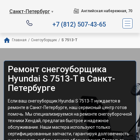
Санкт-Петербург
Английская набережная, 70
▼
+7 (812) 507-43-65
Главная
/
Снегоуборщик
/
S 7513-T
Ремонт снегоуборщика
Hyundai S 7513-T в Санкт-
Петербурге
Если ваш снегоуборщик Hyundai S 7513-T нуждается в
ремонте в Санкт-Петербурге, наш сервисный центр готов
помочь. Мы специализируемся на ремонте снегоуборочной
техники Хендай, предлагая быстрое и надежное
обслуживание. Наши мастера используют только
сертифицированные запчасти, гарантируя долговечность