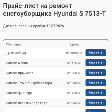
Прайс-лист на ремонт
снегоуборщика Hyundai S 7513-T
Дата обновления прайса: 19.07.2026
Поломка
Цена
Диагностика
бесплатно
Заказать
Замена масла
от 1750 ₽
Заказать
Замена праймера
от 2000 ₽
Заказать
Замена/Pемонт карбюратора
от 5300 ₽
Заказать
Замена фильтра
от 1580 ₽
Заказать
Замена цепи привода хода
от 3350 ₽
Заказать