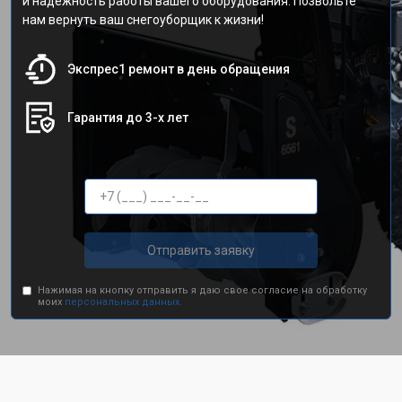
и надежность работы вашего оборудования. Позвольте
нам вернуть ваш снегоуборщик к жизни!
Экспрес1 ремонт в день обращения
Гарантия до 3-х лет
Отправить заявку
Нажимая на кнопку отправить я даю свое согласие на обработку
моих
персональных данных.