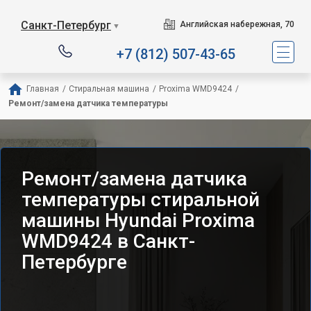
Санкт-Петербург
Английская набережная, 70
▼
+7 (812) 507-43-65
Главная
/
Стиральная машина
/
Proxima WMD9424
/
Ремонт/замена датчика температуры
Ремонт/замена датчика
температуры стиральной
машины Hyundai Proxima
WMD9424 в Санкт-
Петербурге