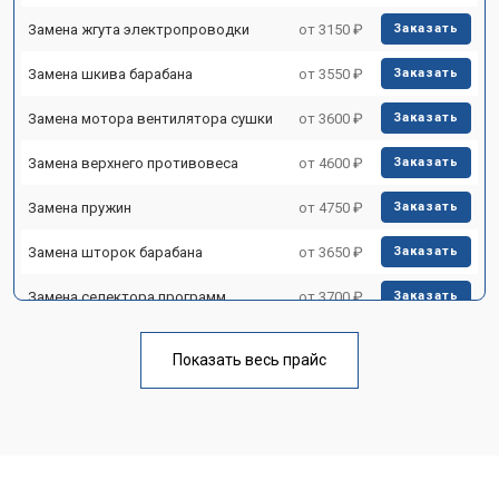
Замена жгута электропроводки
от 3150 ₽
Заказать
Замена шкива барабана
от 3550 ₽
Заказать
Замена мотора вентилятора сушки
от 3600 ₽
Заказать
Замена верхнего противовеса
от 4600 ₽
Заказать
Замена пружин
от 4750 ₽
Заказать
Замена шторок барабана
от 3650 ₽
Заказать
Замена селектора программ
от 3700 ₽
Заказать
Ремонт аквастопа
от 4200 ₽
Заказать
Показать весь прайс
Замена опоры бака
от 2800 ₽
Заказать
Замена бака
от 3450 ₽
Заказать
Замена нижнего противовеса
от 3450 ₽
Заказать