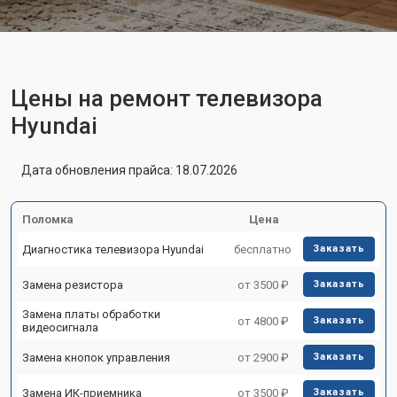
Цены на ремонт телевизора
Hyundai
Дата обновления прайса: 18.07.2026
Поломка
Цена
Диагностика телевизора Hyundai
бесплатно
Заказать
Замена резистора
от 3500 ₽
Заказать
Замена платы обработки
от 4800 ₽
Заказать
видеосигнала
Замена кнопок управления
от 2900 ₽
Заказать
Замена ИК-приемника
от 3500 ₽
Заказать