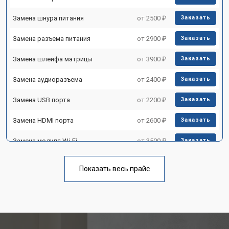
Замена шнура питания
от 2500 ₽
Заказать
Замена разъема питания
от 2900 ₽
Заказать
Замена шлейфа матрицы
от 3900 ₽
Заказать
Замена аудиоразъема
от 2400 ₽
Заказать
Замена USB порта
от 2200 ₽
Заказать
Замена HDMI порта
от 2600 ₽
Заказать
Замена модуля Wi-Fi
от 3500 ₽
Заказать
Ремонт блока управления
от 3100 ₽
Заказать
Показать весь прайс
Замена блока питания
от 3700 ₽
Заказать
Замена матрицы телевизора
от 5500 ₽
Заказать
Hyundai
Прошивка телевизора Hyundai
от 3900 ₽
Заказать