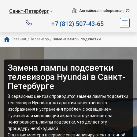
Санкт-Петербург
Английская набережная, 70
▼
+7 (812) 507-43-65
Главная
/
Телевизор
/
Замена лампы подсветки
Замена лампы подсветки
телевизора Hyundai в Санкт-
Петербурге
В сервисных центрах проводится замена лампы подсветки
телевизора Hyundai для гарантии качественного
изображения и устранения проблем с освещением.
Тусклый или мерцающий экран часто указывает на
неисправность лампы подсветки, что делает эту
процедуру необходимой.
Опытные мастера в сервисе специализируются на точной