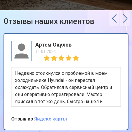
Отзывы наших клиентов
Артём Окулов
11.01.2024
Недавно столкнулся с проблемой в моем
холодильнике Hyundai - он перестал
охлаждать. Обратился в сервисный центр и
они оперативно отреагировали. Мастер
приехал в тот же день, быстро нашел и
устранил неисправность. Холодильник теперь
работает как новый. Ценю их
Отзыв из
Яндекс карты
профессионализм и скорость работы.
Спасибо!